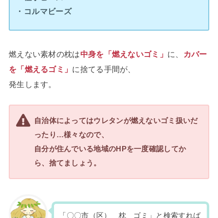
・コルマビーズ
燃えない素材の枕は
中身を「燃えないゴミ」
に、
カバー
を「燃えるゴミ」
に捨てる手間が、
発生します。
自治体によってはウレタンが燃えないゴミ扱いだ
ったり…様々なので、
自分が住んでいる地域のHPを一度確認してか
ら、捨てましょう。
「〇〇市（区） 枕 ゴミ」と検索すれば