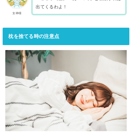
出てくるわよ！
女神様
枕を捨てる時の注意点