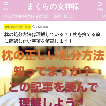
まくらの女神様
MENU
SEARCH
まくらの女神様の知られざる伝説
お問い合わせ
2022.01.13
枕の買い替え時・寿命
枕の処分方法は理解している？！枕を捨てる前
に確認したい事項を解説します！