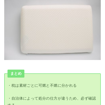
まとめ
・枕は素材ごとに可燃と不燃に分かれる
・自治体によって処分の仕方が違うため、必ず確認
する