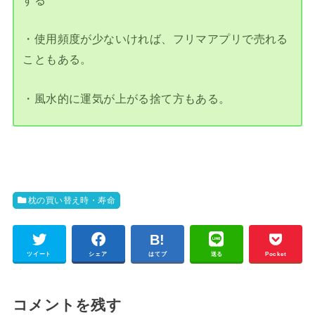
・使用頻度が少ないければ、フリマアプリで売れる
こともある。
・風水的に運気が上がる捨て方もある。
枕の買い替え時・寿命
ツイート
シェア
はてブ
送る
Pocket
コメントを残す