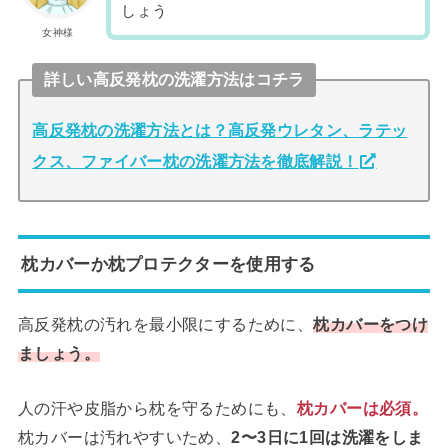
しょう
女神様
詳しい高反発枕の洗濯方法はコチラ
高反発枕の洗濯方法とは？高反発ウレタン、ラテッ
クス、ファイバー枕の洗濯方法を徹底解説！
枕カバーか枕プロテクターを使用する
高反発枕の汚れを最小限にするために、
枕カバーをつけ
ましょう。
人の汗や皮脂から枕を守るためにも、
枕カバーは必須。
枕カバーは汚れやすいため、
2〜3日に1回は洗濯をしま