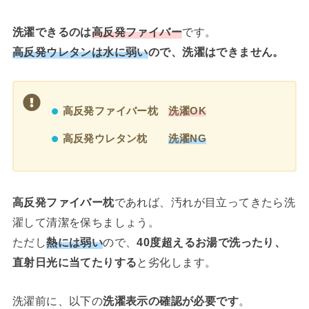
洗濯できるのは
高反発ファイバー
です。
高反発ウレタンは水に弱い
ので、洗濯はできません。
高反発ファイバー枕
洗濯OK
高反発ウレタン枕
洗濯NG
高反発ファイバー枕
であれば、汚れが目立ってきたら洗
濯して清潔を保ちましょう。
ただし
熱には弱い
ので、
40度超えるお湯で洗ったり、
直射日光に当てたりする
と劣化します。
洗濯前に、以下の
洗濯表示の確認が必要です
。