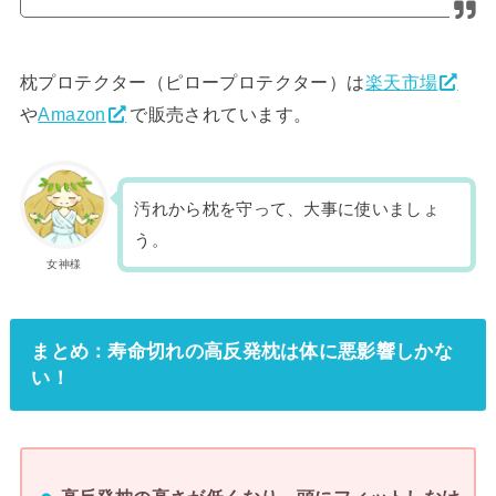
枕プロテクター（ピロープロテクター）は
楽天市場
や
Amazon
で販売されています。
汚れから枕を守って、大事に使いましょ
う。
女神様
まとめ：寿命切れの高反発枕は体に悪影響しかな
い！