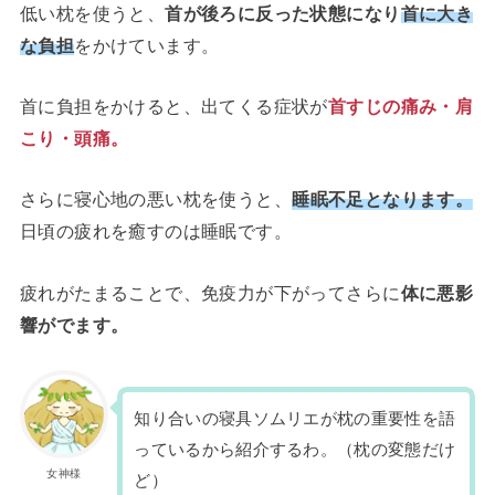
低い枕を使うと、
首が後ろに反った状態になり
首に大き
な負担
をかけています。
首に負担をかけると、出てくる症状が
首すじの痛み・肩
こり・頭痛。
さらに寝心地の悪い枕を使うと、
睡眠不足となります。
日頃の疲れを癒すのは睡眠です。
疲れがたまることで、免疫力が下がってさらに
体に悪影
響がでます。
知り合いの寝具ソムリエが枕の重要性を語
っているから紹介するわ。（枕の変態だけ
女神様
ど）