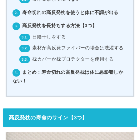
寿命切れの高反発枕を使うと体に不調が出る
2.
高反発枕を長持ちする方法【3つ】
3.
日陰干しをする
3.1.
素材が高反発ファイバーの場合は洗濯する
3.2.
枕カバーか枕プロテクターを使用する
3.3.
まとめ：寿命切れの高反発枕は体に悪影響しか
4.
ない！
高反発枕の寿命のサイン【3つ】