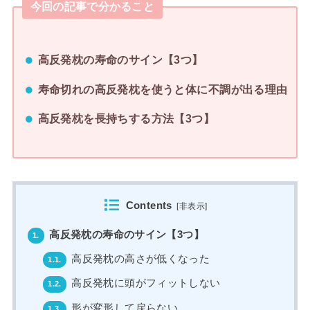
今回の記事で分かること
高反発枕の寿命のサイン【3つ】
寿命切れの高反発枕を使うと体に不調が出る理由
高反発枕を長持ちする方法【3つ】
Contents
[
非表示
]
高反発枕の寿命のサイン【3つ】
1.
高反発枕の高さが低くなった
1.1.
高反発枕に頭がフィットしない
1.2.
形が変形して戻らない
1.3.