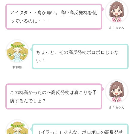
アイタタ・・肩が痛い。高い高反発枕を
使
っているのに・・・
さくちゃん
ちょっと、その高反発枕ボロボロじゃな
い！
女神様
この枕高かったの〜高反発枕は肩こりを予
防するんでしょ？
さくちゃん
（イラっ！）そんな、ボロボロの高反発枕