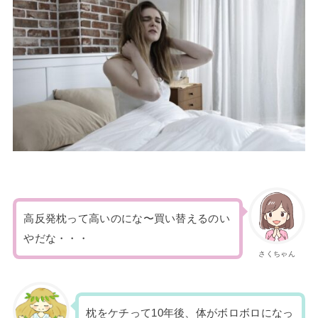
高反発枕って高いのにな〜買い替えるのい
やだな・・・
さくちゃん
枕をケチって10年後、体がボロボロになっ