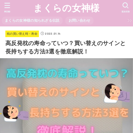
まくらの女神様
MENU
SEARCH
まくらの女神様の知られざる伝説
お問い合わせ
2022.01.14
枕の買い替え時・寿命
高反発枕の寿命っていつ？買い替えのサインと
長持ちする方法3選を徹底解説！