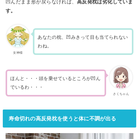
凹んだまま形が戻らなければ、
高反発枕は劣化していま
す。
あなたの枕、凹みきって目も当てられない
わね。
女神様
ほんと・・・
頭を乗せているところが凹ん
でいるわ・・・
さくちゃん
寿命切れの高反発枕を使うと体に不調が出る