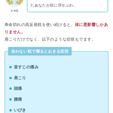
たあなたが目に浮かぶわ。
女神様
寿命切れの高反発枕を使い続けると、
体に悪影響しかあ
りません。
肩こりだけでなく、以下のような症状もでます。
合わない枕で寝るとおきる症状
首すじの痛み
肩こり
頭痛
腰痛
いびき