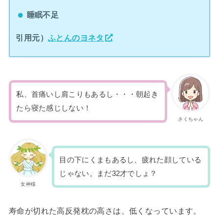
睡眠不足
引用元）
ふとんのヨネタ
私、首痛いし肩こりもあるし・・・朝起き
たら寝た感じしない！
さくちゃん
目の下にくまもあるし、疲れた顔している
じゃない。まだ32才でしょ？
女神様
寿命が切れた高反発枕の高さは、低くなっています。