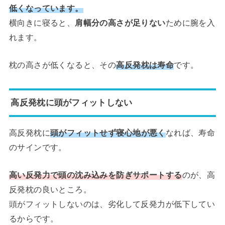
低くなっています。
横向きに寝ると、
肩幅分の高さが足りない
ために腕を入
れます。
枕の高さが低くなると、その
高反発枕は
寿命
です。
高反発枕に頭がフィットしない
高反発枕に
頭がフィットせず寝心地が悪く
なれば、寿命
のサインです。
高い反発力で頭の沈み込みを防ぎサポートする
のが、高
反発枕の良いところ。
頭がフィットしないのは、劣化して反発力が低下してい
るからです。