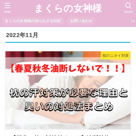
まくらの女神様
MENU
SEARCH
まくらの女神様の知られざる伝説
お問い合わせ
2022年11月
枕のニオイ対策