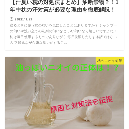
【汗臭い枕の対処法まとめ】油断禁物？！1
年中枕の汗対策が必要な理由を徹底解説！
2022.11.21
寝るときに使う枕の匂いを気にしたことはありますか？ シャンプー
の匂いや洗い立ての洗剤の匂いなど いい匂いなら嬉しいですよね！
枕は毎日使用するものでありながら 毎日洗濯したりする訳ではない
ので 残念ながら嫌な臭いがするこ...
枕のニオイ対策