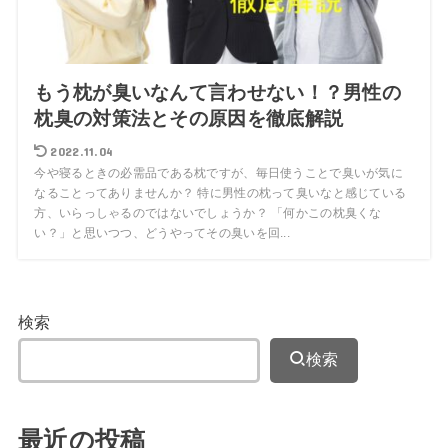
もう枕が臭いなんて言わせない！？男性の
枕臭の対策法とその原因を徹底解説
2022.11.04
今や寝るときの必需品である枕ですが、毎日使うことで臭いが気に
なることってありませんか？ 特に男性の枕って臭いなと感じている
方、いらっしゃるのではないでしょうか？ 「何かこの枕臭くな
い？」と思いつつ、どうやってその臭いを回...
検索
検索
最近の投稿