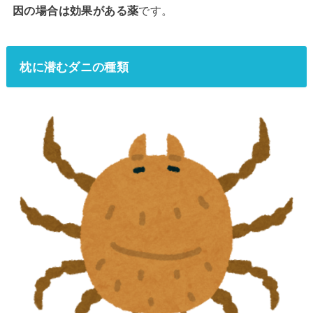
因の場合は効果がある薬
です。
枕に潜むダニの種類