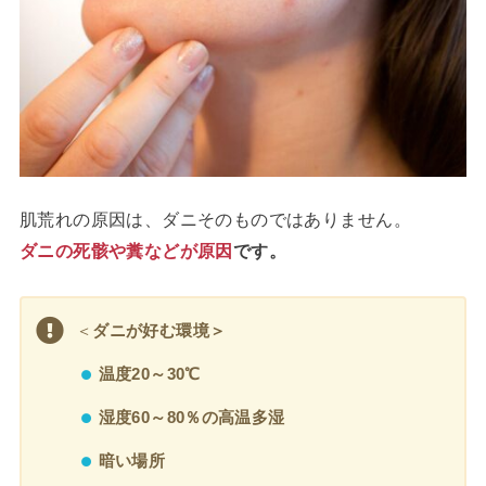
肌荒れの原因は、ダニそのものではありません。
ダニの死骸や糞などが原因
です。
＜
ダニが好む環境＞
温度20～30℃
湿度60～80％の高温多湿
暗い場所