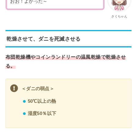
おお！よかった～
さくちゃん
乾燥させて、ダニを死滅させる
布団乾燥機やコインランドリーの温風乾燥で乾燥させ
る。
＜ダニの弱点＞
50℃以上の熱
湿度50％以下