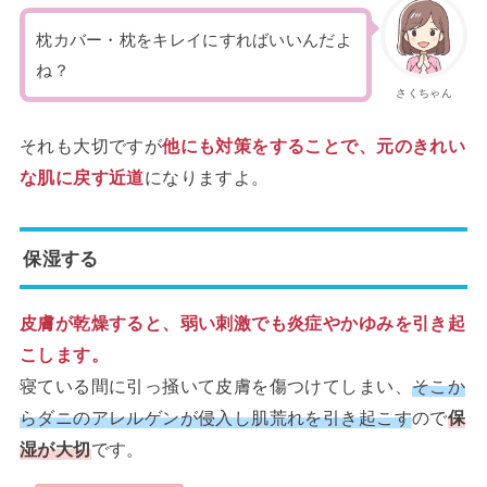
枕カバー・枕をキレイにすればいいんだよ
ね？
さくちゃん
それも大切ですが
他にも対策をすることで、元のきれい
な肌に戻す
近道
になりますよ。
保湿する
皮膚が乾燥すると、弱い刺激でも炎症やかゆみを引き起
こします。
寝ている間に引っ掻いて皮膚を傷つけてしまい、
そこか
らダニのアレルゲンが侵入し肌荒れを引き起こす
ので
保
湿が大切
です。