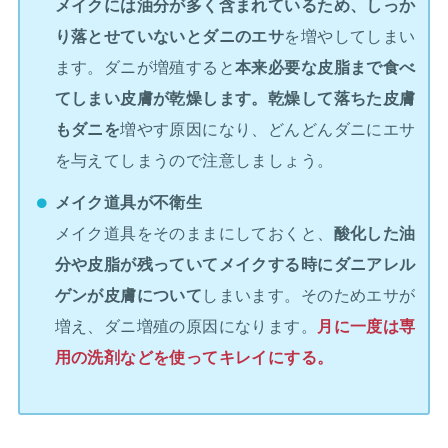
メイクには油分が多く含まれているため、しっか
り落とせていないとダニのエサ
を増やしてしまい
ます。ダニが増殖すると
本来必要な皮脂まで食べ
てしまい皮膚が乾燥します。乾燥して落ちた皮膚
もダニを
増やす原因になり、どんどんダニにエサ
を与えてしまうので注意しましょう。
メイク道具が不衛生
メイク道具をそのままにしておくと、
酸化した油
分や皮脂が残っていてメイクする時にダニアレル
ゲンが皮膚について
しまいます。そのためエサが
増え、ダニ増殖の原因になります。
月に一度は専
用の洗剤などを使ってキレイにする。