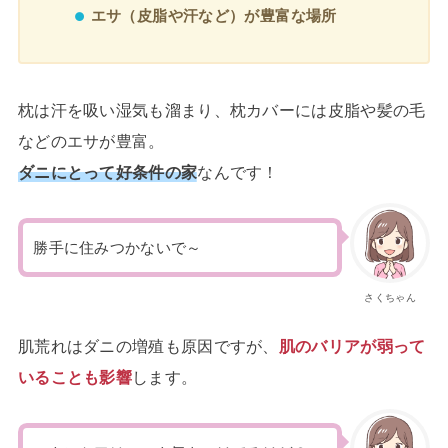
エサ（皮脂や汗など）が豊富な場所
枕は汗を吸い湿気も溜まり、枕カバーには皮脂や髪の毛
などのエサが豊富。
ダニにとって好条件の家
なんです！
勝手に住みつかないで～
さくちゃん
肌荒れはダニの増殖も原因ですが、
肌のバリアが弱って
いることも影響
します。