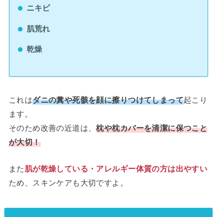
ニキビ
肌荒れ
乾燥
これは
ダニの糞や死骸を顔に擦りつけてしまって
起こり
ます。
そのため改善の近道は、
枕や枕カバーを清潔に保つこと
が大切！
また
肌が乾燥している・アレルギー体質の方は出やすい
ため、スキンケアも大切ですよ。