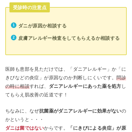
受診時の注意点
ダニが原因か相談する
皮膚アレルギー検査をしてもらえるか相談する
医師も患部を見ただけでは、「ダニアレルギー」か「に
きびなどの炎症」が原因なのか判断しにくいです。
問診
の時に相談
すれば、
ダニアレルギーにあった薬を処方
し
てもらえ肌改善の近道です！
ちなみに、なぜ
抗菌薬がダニアレルギーに効果がない
の
かというと・・・
ダニは菌ではない
からです。
「にきびによる炎症」が原