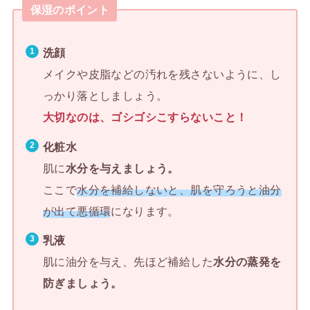
保湿のポイント
洗顔
メイクや皮脂などの汚れを残さないように、し
っかり落としましょう。
大切なのは、ゴシゴシこすらないこと！
化粧水
肌に
水分を与えましょう。
ここで
水分を補給しないと、肌を守ろうと油分
が出て悪循環
になります。
乳液
肌に油分を与え、先ほど補給した
水分の蒸発を
防ぎましょう。