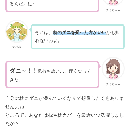
るんだよね～
さくちゃん
それは、
枕のダニを疑った方がいい
かも知
れないわよ。
女神様
ダニ～！！
気持ち悪い…。痒くなって
きた。
さくちゃん
自分の枕にダニが潜んでいるなんて想像したくもありま
せんよね。
ところで、あなたは枕や枕カバーを最近いつ洗濯しまし
たか？