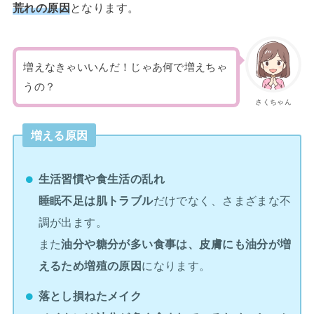
荒れの原因
となります。
増えなきゃいいんだ！じゃあ何で増えちゃ
うの？
さくちゃん
増える原因
生活習慣や食生活の乱れ
睡眠不足は肌トラブル
だけでなく、さまざまな不
調が出ます。
また
油分や糖分が多い食事は、皮膚にも油分が増
えるため増殖の原因
になります。
落とし損ねたメイク