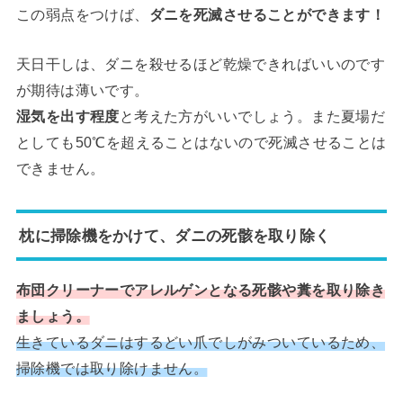
この弱点をつけば、
ダニを死滅させることができます！
天日干しは、ダニを殺せるほど乾燥できればいいのです
が期待は薄いです。
湿気を出す程度
と考えた方がいいでしょう。また夏場だ
としても50℃を超えることはないので死滅させることは
できません。
枕に掃除機をかけて、ダニの死骸を取り除く
布団クリーナーでアレルゲンとなる死骸や糞を取り除き
ましょう。
生きているダニはするどい爪でしがみついているため、
掃除機では取り除けません。