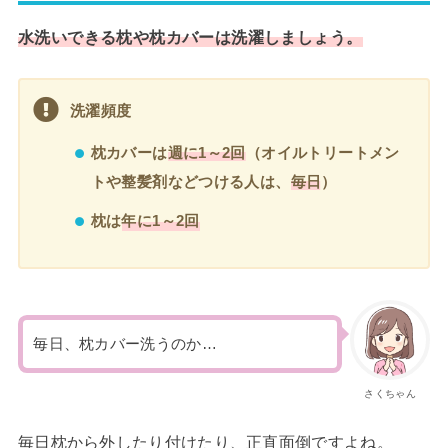
水洗いできる枕や枕カバーは洗濯しましょう。
洗濯頻度
枕カバーは
週に1～2回
（オイルトリートメン
トや整髪剤などつける人は、
毎日
）
枕は
年に1～2回
毎日、枕カバー洗うのか…
さくちゃん
毎日枕から外したり付けたり、正直面倒ですよね。