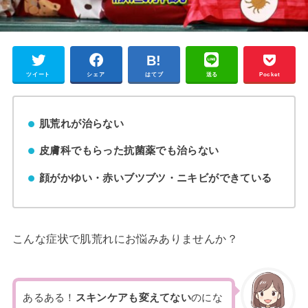
ツイート
シェア
はてブ
送る
Pocket
肌荒れが治らない
皮膚科でもらった抗菌薬でも治らない
顔がかゆい・赤いブツブツ・ニキビができている
こんな症状で肌荒れにお悩みありませんか？
あるある！
スキンケアも変えてない
のにな