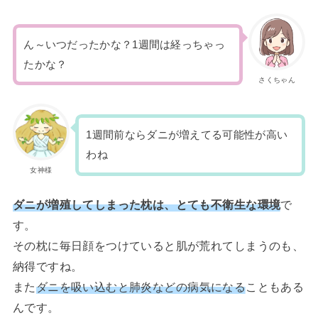
ん～いつだったかな？1週間は経っちゃっ
たかな？
さくちゃん
1週間前ならダニが増えてる可能性が高い
わね
女神様
ダニが増殖してしまった枕は、とても不衛生な環境
で
す。
その枕に毎日顔をつけていると肌が荒れてしまうのも、
納得ですね。
また
ダニを吸い込むと肺炎などの病気になる
こともある
んです。