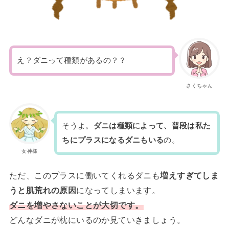
え？ダニって種類があるの？？
さくちゃん
そうよ。
ダニは種類によって、普段は私た
ちにプラスになるダニもいる
の。
女神様
ただ、このプラスに働いてくれるダニも
増えすぎてしま
うと肌荒れの原因
になってしまいます。
ダニを増やさないことが大切です。
どんなダニが枕にいるのか見ていきましょう。