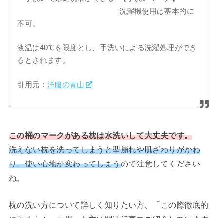
洗濯機使用は基本的に
不可。
液温は40℃を限度とし、手洗いによる洗濯処理ができ
るとされます。
引用元：
洋服の青山
この桶のマークがある枕は水洗いして大丈夫です。
洗えない枕を洗ってしまうと型崩れや肌ざわりがかわ
り、使い心地が変わってしまう
ので注意してください
ね。
枕の洗い方について詳しく知りたい方、「この際徹底的