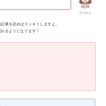
さくちゃん
の記事を読めばスッキリしますよ。
眠れるようになります！
か