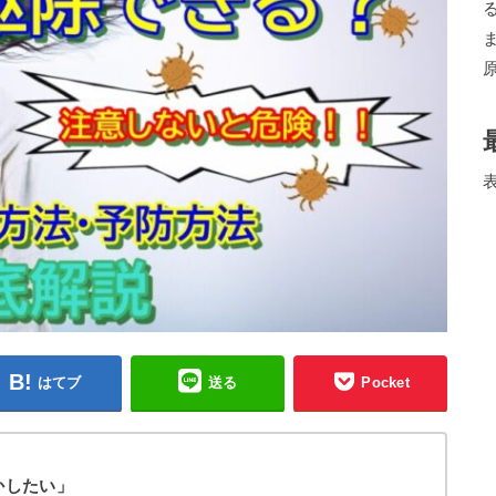
はてブ
送る
Pocket
かしたい」