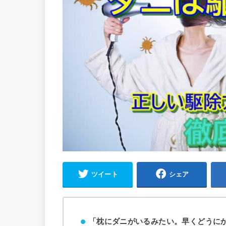
ツイート
シェア
「枕にダニがいるみたい。早くどうに