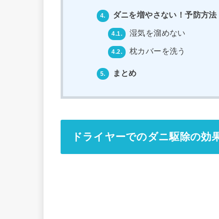
ダニを増やさない！予防方法
4.
湿気を溜めない
4.1.
枕カバーを洗う
4.2.
まとめ
5.
ドライヤーでのダニ駆除の効