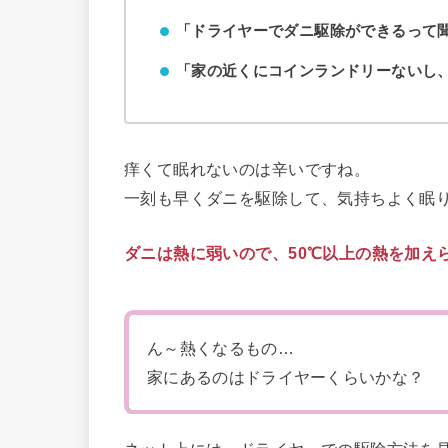
「ドライヤーでダニ駆除ができるって
「家の近くにコインランドリーないし
痒くて眠れないのは辛いですね。
一刻も早くダニを駆除して、気持ちよく眠
ダニは熱に弱いので、50℃以上の熱を加え
ん～熱くなるもの…
家にあるのはドライヤーくらいかな？