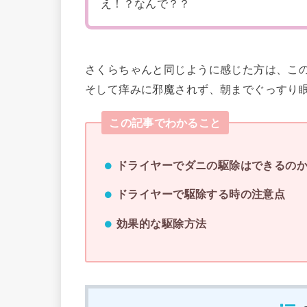
え！？なんで？？
さくらちゃんと同じように感じた方は、こ
そして痒みに邪魔されず、朝までぐっすり
この記事でわかること
ドライヤーでダニの駆除はできるの
ドライヤーで駆除する時の注意点
効果的な駆除方法