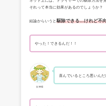
ネット上には、ドライヤーでの駆除方法を
それって本当に効果があるのでしょうか？
駆除できる…けれど不
結論からいうと
やった！できるんだ！！
喜んでいるところ悪いんだ
女神様