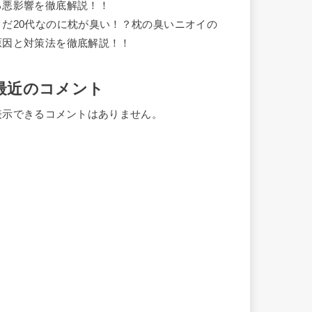
る悪影響を徹底解説！！
まだ20代なのに枕が臭い！？枕の臭いニオイの
原因と対策法を徹底解説！！
最近のコメント
表示できるコメントはありません。