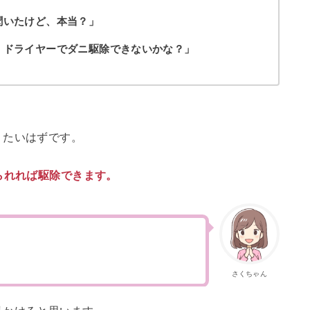
聞いたけど、本当？」
、ドライヤーでダニ駆除できないかな？」
りたいはずです。
られれば駆除できます。
さくちゃん