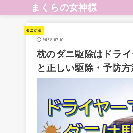
まくらの女神様
ダニ対策
2022.07.10
枕のダニ駆除はドライ
と正しい駆除・予防方