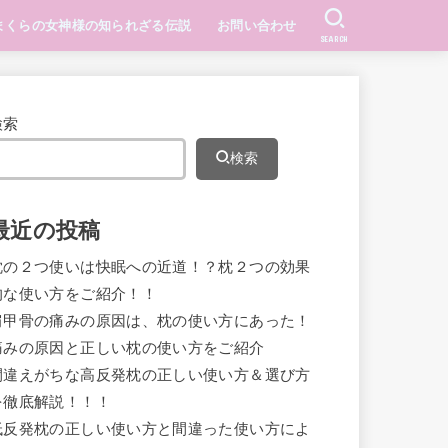
まくらの女神様の知られざる伝説
お問い合わせ
SEARCH
検索
検索
最近の投稿
枕の２つ使いは快眠への近道！？枕２つの効果
的な使い方をご紹介！！
肩甲骨の痛みの原因は、枕の使い方にあった！
痛みの原因と正しい枕の使い方をご紹介
間違えがちな高反発枕の正しい使い方＆選び方
を徹底解説！！！
低反発枕の正しい使い方と間違った使い方によ