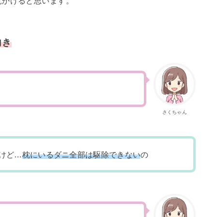
見かけると思います。
向き
さくちゃん
けど…
枕にいるダニ全部は駆除できない
の